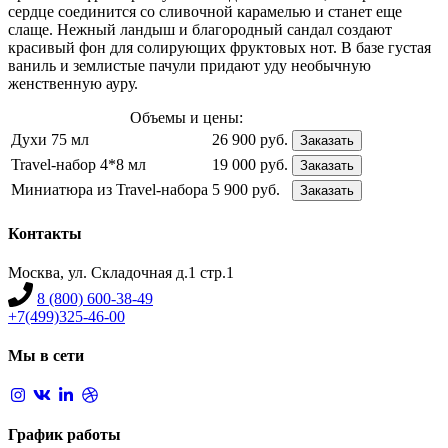
сердце соединится со сливочной карамелью и станет еще
слаще. Нежный ландыш и благородный сандал создают
красивый фон для солирующих фруктовых нот. В базе густая
ваниль и землистые пачули придают уду необычную
женственную ауру.
Объемы и цены:
Духи 75 мл
26 900 руб.
Заказать
Travel-набор 4*8 мл
19 000 руб.
Заказать
Миниатюра из Travel-набора
5 900 руб.
Заказать
Контакты
Москва, ул. Складочная д.1 стр.1
8 (800) 600-38-49
+7(499)325-46-00
Мы в сети
График работы