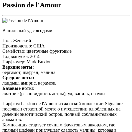
Passion de l'Amour
Ванильный уд с ягодами
Пол
: Женский
Производство
: США
Семейство
: цветочные фруктовые
Год выпуска
: 2014
Парфюмер
: Mark Buxton
Верхние ноты:
бергамот, шафран, малина
Средние ноты:
ландыш, амирис, карамель
Базовые ноты:
лиатрис (разновидность астры), уд, ваниль, пачули
Парфюм Passion de l'Amour из женской коллекции Signature
посвящен страстной мечте о путешествии влюбленных на
далекий экзотический остров, полный соблазнительных
ароматов.
Композиция стартует сочным фруктовым аккордом, где
пряный шафран приглушает сладость малины, которая в