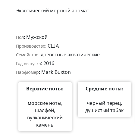
Экзотический морской аромат
: Мужской
Пол
: США
Производство
: древесные акватические
Семейство
: 2016
Год выпуска
: Mark Buxton
Парфюмер
Верхние ноты:
Средние ноты:
морские ноты,
черный перец,
шалфей,
душистый табак
вулканический
камень