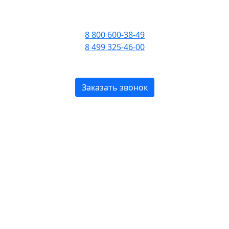
ПРИЕМ ЗВОНКОВ С 09:00
ДО 21:00
8 800 600-38-49
8 499 325-46-00
БЕСПЛАТНО ПО РОССИИ
Заказать звонок
Sillage