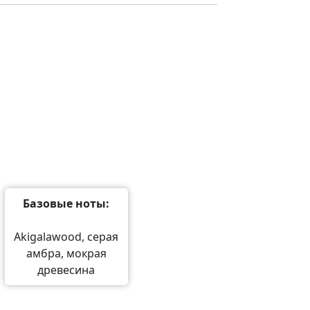
Базовые ноты:
Akigalawood, серая
амбра, мокрая
древесина